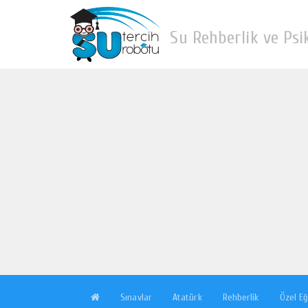
Su Rehberlik ve Psi
Sınavlar
Atatürk
Rehberlik
Özel Eğ