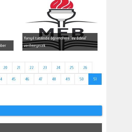
Yarıyıl tatilinde öğrencilere 'ev ödevi'
aber
verilmeyecek
20
21
22
23
24
25
26
44
45
46
47
48
49
50
51