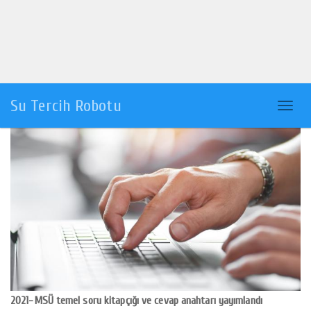
Su Tercih Robotu
Menü
2021-MSÜ temel soru kitapçığı ve cevap anahtarı yayımlandı