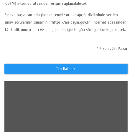
(ÖSYM) internet sitesinden erişim sağlanabilecek.
Sınava başvuran adaylar ise temel soru kitapçığı diziliminde verilen
sınav sorularının tamamını, "https://ais.osym.gov.tr" internet adresinden
T.C. kimlik numaraları ve aday şifreleriyle 10 gün süreyle inceleyebilecek.
4 Nisan 2021 Pazar
Tüm Haberler