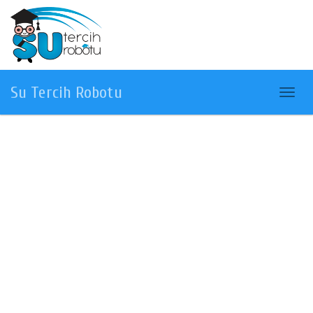
Su Tercih Robotu
Menü